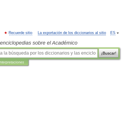
Recuerde sitio
La exportación de los diccionarios al sitio
ES
s enciclopedias sobre el Académico
¡Buscar!
interpretaciones